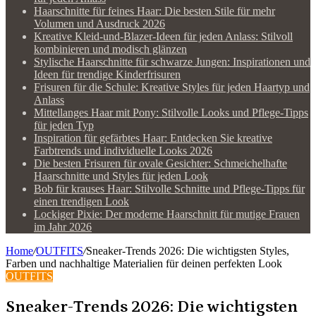
Haarschnitte für feines Haar: Die besten Stile für mehr
Volumen und Ausdruck 2026
Kreative Kleid-und-Blazer-Ideen für jeden Anlass: Stilvoll
kombinieren und modisch glänzen
Stylische Haarschnitte für schwarze Jungen: Inspirationen und
Ideen für trendige Kinderfrisuren
Frisuren für die Schule: Kreative Styles für jeden Haartyp und
Anlass
Mittellanges Haar mit Pony: Stilvolle Looks und Pflege-Tipps
für jeden Typ
Inspiration für gefärbtes Haar: Entdecken Sie kreative
Farbtrends und individuelle Looks 2026
Die besten Frisuren für ovale Gesichter: Schmeichelhafte
Haarschnitte und Styles für jeden Look
Bob für krauses Haar: Stilvolle Schnitte und Pflege-Tipps für
einen trendigen Look
Lockiger Pixie: Der moderne Haarschnitt für mutige Frauen
im Jahr 2026
Home
/
OUTFITS
/
Sneaker-Trends 2026: Die wichtigsten Styles,
Farben und nachhaltige Materialien für deinen perfekten Look
OUTFITS
Sneaker-Trends 2026: Die wichtigsten