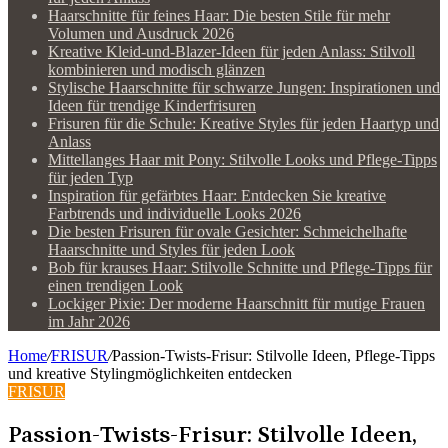
Haarschnitte für feines Haar: Die besten Stile für mehr
Volumen und Ausdruck 2026
Kreative Kleid-und-Blazer-Ideen für jeden Anlass: Stilvoll
kombinieren und modisch glänzen
Stylische Haarschnitte für schwarze Jungen: Inspirationen und
Ideen für trendige Kinderfrisuren
Frisuren für die Schule: Kreative Styles für jeden Haartyp und
Anlass
Mittellanges Haar mit Pony: Stilvolle Looks und Pflege-Tipps
für jeden Typ
Inspiration für gefärbtes Haar: Entdecken Sie kreative
Farbtrends und individuelle Looks 2026
Die besten Frisuren für ovale Gesichter: Schmeichelhafte
Haarschnitte und Styles für jeden Look
Bob für krauses Haar: Stilvolle Schnitte und Pflege-Tipps für
einen trendigen Look
Lockiger Pixie: Der moderne Haarschnitt für mutige Frauen
im Jahr 2026
Home
/
FRISUR
/
Passion-Twists-Frisur: Stilvolle Ideen, Pflege-Tipps
und kreative Stylingmöglichkeiten entdecken
FRISUR
Passion-Twists-Frisur: Stilvolle Ideen,