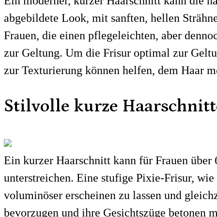
Ein moderner, kurzer Haarschnitt kann die na
abgebildete Look, mit sanften, hellen Strähne
Frauen, die einen pflegeleichten, aber denno
zur Geltung. Um die Frisur optimal zur Gelt
zur Texturierung können helfen, dem Haar m
Stilvolle kurze Haarschnitt
Ein kurzer Haarschnitt kann für Frauen über 
unterstreichen. Eine stufige Pixie-Frisur, wi
voluminöser erscheinen zu lassen und gleichze
bevorzugen und ihre Gesichtszüge betonen mö