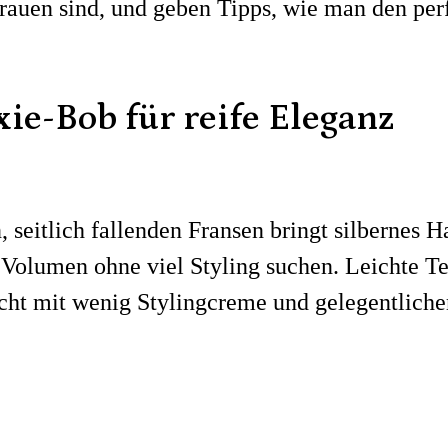
 Frauen sind, und geben Tipps, wie man den per
ixie-Bob für reife Eleganz
, seitlich fallenden Fransen bringt silbernes 
e Volumen ohne viel Styling suchen. Leichte T
ht mit wenig Stylingcreme und gelegentliche