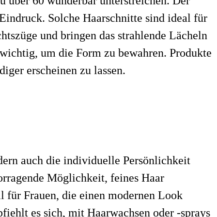
au über 60 wunderbar unterstreichen. Der
Eindruck. Solche Haarschnitte sind ideal für
ichtszüge und bringen das strahlende Lächeln
e wichtig, um die Form zu bewahren. Produkte
iger erscheinen zu lassen.
dern auch die individuelle Persönlichkeit
rvorragende Möglichkeit, feines Haar
eal für Frauen, die einen modernen Look
fiehlt es sich, mit Haarwachsen oder -sprays