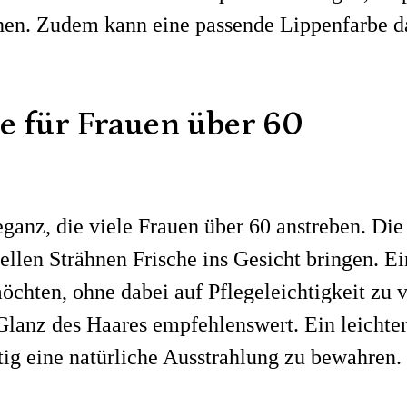
ihen. Zudem kann eine passende Lippenfarbe d
te für Frauen über 60
leganz, die viele Frauen über 60 anstreben. Di
en Strähnen Frische ins Gesicht bringen. Ein 
möchten, ohne dabei auf Pflegeleichtigkeit zu
 Glanz des Haares empfehlenswert. Ein leich
itig eine natürliche Ausstrahlung zu bewahren.