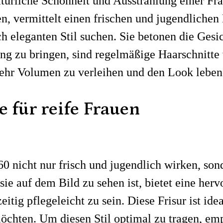
türliche Schönheit und Ausstrahlung einer Fr
n, vermittelt einen frischen und jugendlichen 
ch eleganten Stil suchen. Sie betonen die Ges
ung zu bringen, sind regelmäßige Haarschnitt
ehr Volumen zu verleihen und den Look lebend
e für reife Frauen
60 nicht nur frisch und jugendlich wirken, son
e sie auf dem Bild zu sehen ist, bietet eine he
itig pflegeleicht zu sein. Diese Frisur ist id
chten. Um diesen Stil optimal zu tragen, emp