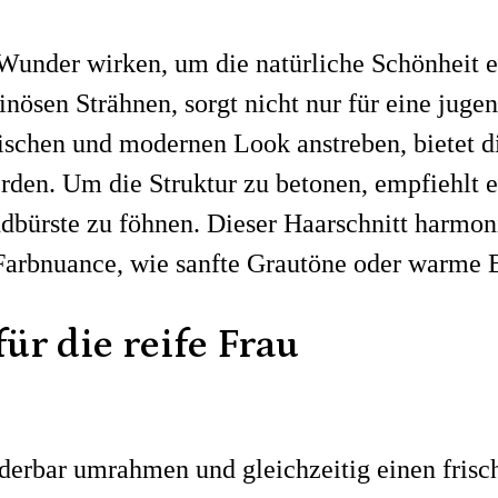
 Wunder wirken, um die natürliche Schönheit e
ösen Strähnen, sorgt nicht nur für eine jugen
rischen und modernen Look anstreben, bietet di
werden. Um die Struktur zu betonen, empfiehlt
dbürste zu föhnen. Dieser Haarschnitt harmon
Farbnuance, wie sanfte Grautöne oder warme B
für die reife Frau
derbar umrahmen und gleichzeitig einen frisc