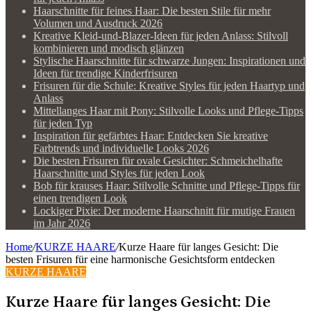
Haarschnitte für feines Haar: Die besten Stile für mehr
Volumen und Ausdruck 2026
Kreative Kleid-und-Blazer-Ideen für jeden Anlass: Stilvoll
kombinieren und modisch glänzen
Stylische Haarschnitte für schwarze Jungen: Inspirationen und
Ideen für trendige Kinderfrisuren
Frisuren für die Schule: Kreative Styles für jeden Haartyp und
Anlass
Mittellanges Haar mit Pony: Stilvolle Looks und Pflege-Tipps
für jeden Typ
Inspiration für gefärbtes Haar: Entdecken Sie kreative
Farbtrends und individuelle Looks 2026
Die besten Frisuren für ovale Gesichter: Schmeichelhafte
Haarschnitte und Styles für jeden Look
Bob für krauses Haar: Stilvolle Schnitte und Pflege-Tipps für
einen trendigen Look
Lockiger Pixie: Der moderne Haarschnitt für mutige Frauen
im Jahr 2026
Home
/
KURZE HAARE
/
Kurze Haare für langes Gesicht: Die
besten Frisuren für eine harmonische Gesichtsform entdecken
KURZE HAARE
Kurze Haare für langes Gesicht: Die